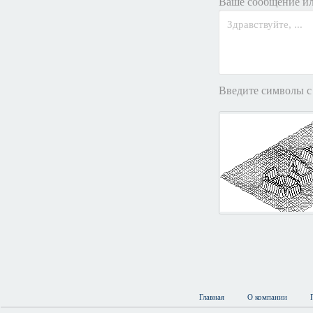
Ваше сообщение ил
Введите символы с
Главная
О компании